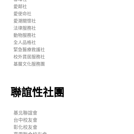
愛鄰社
愛使命社
愛潮關懷社
法律服務社
動物服務社
全人品格社
緊急醫療救護社
校外賃居服務社
基層文化服務團
聯誼性社團
基北聯誼會
台中校友會
彰化校友會