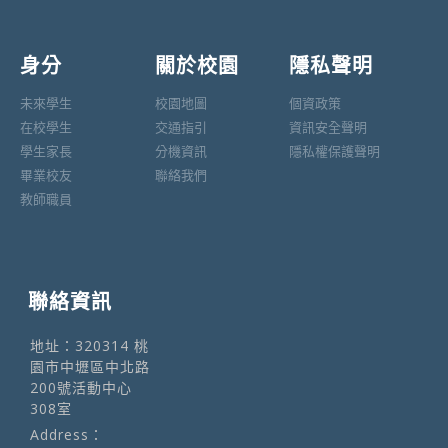
身分
關於校園
隱私聲明
未來學生
校園地圖
個資政策
在校學生
交通指引
資訊安全聲明
學生家長
分機資訊
隱私權保護聲明
畢業校友
聯絡我們
教師職員
聯絡資訊
地址：320314 桃
園市中壢區中北路
200號活動中心
308室
Address：