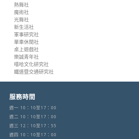
熱舞社
魔術社
光舞社
新生活社
軍事研究社
單車休閒社
桌上遊戲社
樂誠青年社
嘻哈文化研究社
鐵道暨交通研究社
服務時間
週一 10：10至17：00
週二 10：10至17：00
週三 12：10至17：55
週四 10：10至17：00