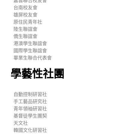
嘉雲聯合校友會
台南校友會
雄屏校友會
原住民青年社
陸生聯誼會
僑生聯誼會
港澳學生聯誼會
國際學生聯誼會
畢業生聯合代表會
學藝性社團
自動控制研習社
手工藝品研究社
青年領袖研習社
基督徒學生團契
天文社
韓國文化研習社