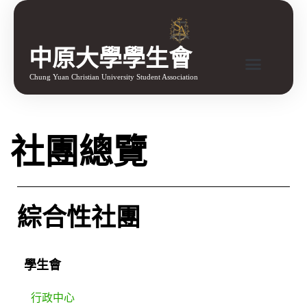
中原大學學生會
Chung Yuan Christian University Student Association
社團總覽
綜合性社團
學生會
行政中心