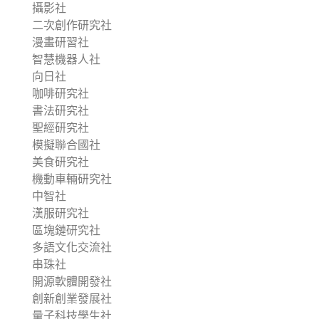
攝影社
二次創作研究社
漫畫研習社
智慧機器人社
向日社
咖啡研究社
書法研究社
聖經研究社
模擬聯合國社
美食研究社
機動車輛研究社
中智社
漢服研究社
區塊鏈研究社
多語文化交流社
串珠社
開源軟體開發社
創新創業發展社
量子科技學生社