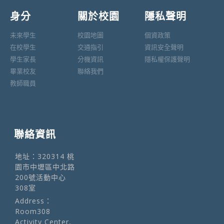
身分
關於校園
隱私聲明
未來學生
校園地圖
個資政策
在校學生
交通指引
資訊安全聲明
學生家長
分機資訊
隱私權保護聲明
畢業校友
聯絡我們
教師職員
聯絡資訊
地址：320314 桃
園市中壢區中北路
200號活動中心
308室
Address：
Room308
Activity Center,