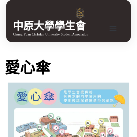
中原大學學生會
Chung Yuan Christian University Student Association
愛心傘