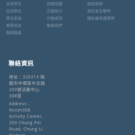
未來學生
校園地圖
個資政策
在校學生
交通指引
資訊安全聲明
學生家長
分機資訊
隱私權保護聲明
畢業校友
聯絡我們
教師職員
聯絡資訊
地址：320314 桃
園市中壢區中北路
200號活動中心
308室
Address：
Room308
Activity Center,
200 Chung Pei
Road, Chung Li