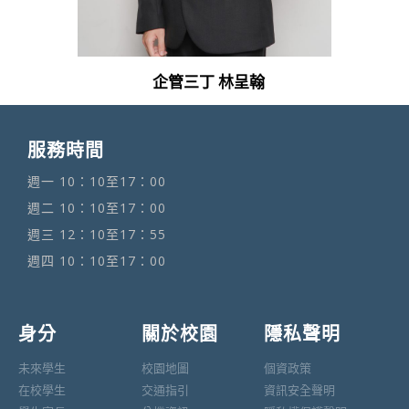
企管三丁 林呈翰
服務時間
週一 10：10至17：00
週二 10：10至17：00
週三 12：10至17：55
週四 10：10至17：00
身分
關於校園
隱私聲明
未來學生
校園地圖
個資政策
在校學生
交通指引
資訊安全聲明