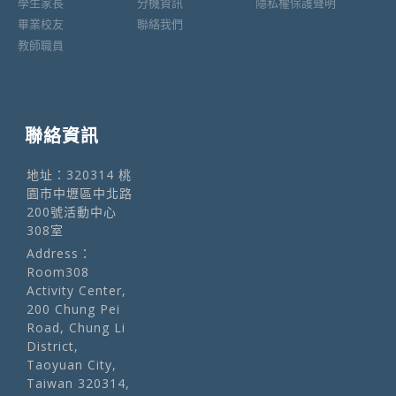
學生家長
分機資訊
隱私權保護聲明
畢業校友
聯絡我們
教師職員
聯絡資訊
地址：320314 桃
園市中壢區中北路
200號活動中心
308室
Address：
Room308
Activity Center,
200 Chung Pei
Road, Chung Li
District,
Taoyuan City,
Taiwan 320314,