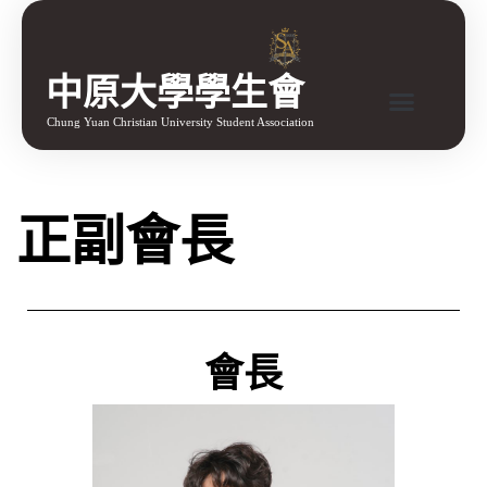
中原大學學生會
Chung Yuan Christian University Student Association
正副會長
會長