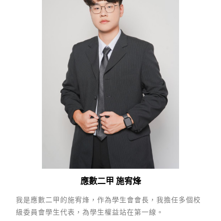
應數二甲 施宥烽
我是應數二甲的施宥烽，作為學生會會長，我擔任多個校
級委員會學生代表，為學生權益站在第一線。